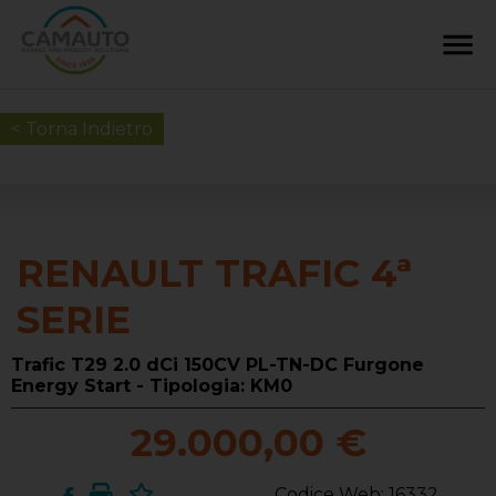
< Torna Indietro
RENAULT TRAFIC 4ª
SERIE
Trafic T29 2.0 dCi 150CV PL-TN-DC Furgone
Energy Start - Tipologia: KM0
29.000,00 €
Codice Web: 16332