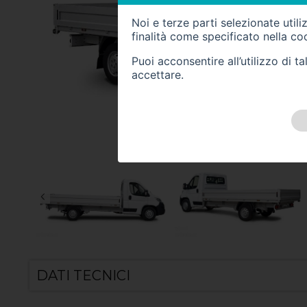
Noi e terze parti selezionate util
finalità come specificato nella
coo
Puoi acconsentire all’utilizzo di 
accettare.
DATI TECNICI