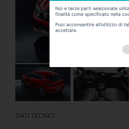
Noi e terze parti selezionate util
finalità come specificato nella
coo
Puoi acconsentire all’utilizzo di 
accettare.
DATI TECNICI