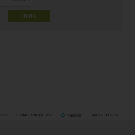
IAMO
PROMOZIONI & NEWS
AREA RISERVATA
PREFERITI