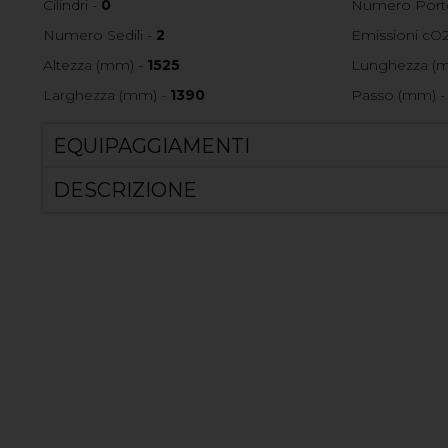
Cilindri -
0
Numero Port
Numero Sedili -
2
Emissioni cO2
Altezza (mm) -
1525
Lunghezza (
Larghezza (mm) -
1390
Passo (mm) 
EQUIPAGGIAMENTI
DESCRIZIONE