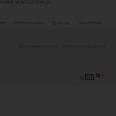
rovare la soluzione pi
IAMO
PROMOZIONI & NEWS
AREA RISERVATA
PREFERITI
Apri preferenze cookie
-
Informativa sulla privacy